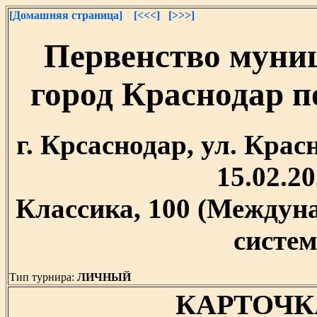
[Домашняя страница]
[<<<]
[>>>]
Первенство муни
город Краснодар 
г. Крсаснодар, ул. Крас
15.02.20
Классика, 100 (Между
систем
Тип турнира:
ЛИЧНЫЙ
КАРТОЧК