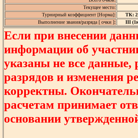
Текущее место:
Турнирный коэффициент [Норма]:
ТК: 2,
Выполнение звания/разряда [ очки ]:
III (1
Если при внесении данн
информации об участни
указаны не все данные,
разрядов и изменения р
корректны. Окончатель
расчетам принимает отв
основании утвержденно