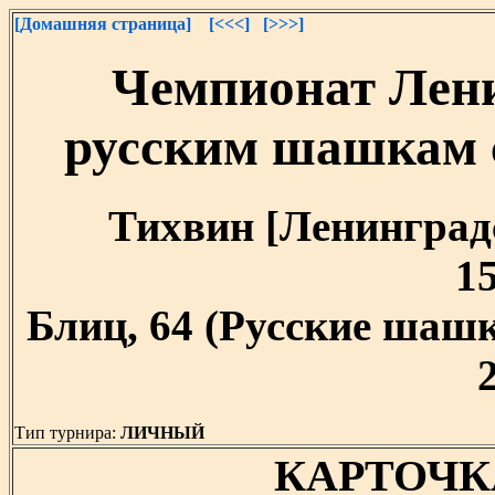
[Домашняя страница]
[<<<]
[>>>]
Чемпионат Лени
русским шашкам 
Тихвин [Ленинградск
15
Блиц, 64 (Русские шашк
Тип турнира:
ЛИЧНЫЙ
КАРТОЧК