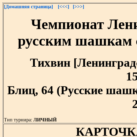
[Домашняя страница]
[<<<]
[>>>]
Чемпионат Лени
русским шашкам 
Тихвин [Ленинградск
15
Блиц, 64 (Русские шашк
Тип турнира:
ЛИЧНЫЙ
КАРТОЧК