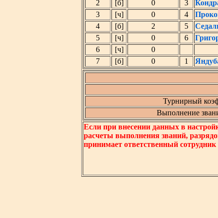
2
[б]
0
3
Кондр
3
[ч]
0
4
Проко
4
[б]
2
5
Седал
5
[ч]
0
6
Григо
6
[ч]
0
7
[б]
0
1
Яндуб
Турнирный коэф
Выполнение звания
Если при внесении данных в настрой
расчеты выполнения званий, разрядо
принимает ответственный сотрудник