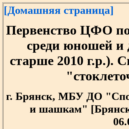
[Домашняя страница]
Первенство ЦФО п
среди юношей и д
старше 2010 г.р.).
"стоклет
г. Брянск, МБУ ДО "Сп
и шашкам" [Брянская
06.