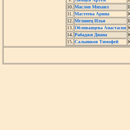
10.
Маслов Михаил
Б
11.
Мастеева Арина
12.
Мглинец Илья
Б
13.
Обливанцева Анастасия
14.
Рабаджи Диана
15.
Сальников Тимофей