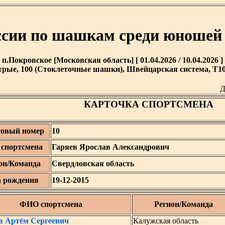
ссии по шашкам среди юношей д
п.Покровское [Московская область] [ 01.04.2026 / 10.04.2026 ]
рые, 100 (Стоклеточные шашки), Швейцарская система, T10 
Д
КАРТОЧКА СПОРТСМЕНА
овый номер
10
спортсмена
Гаряев Ярослав Александрович
он/Команда
Свердловская область
а рождения
19-12-2015
ФИО спортсмена
Регион/Команда
в Артём Сергеевич
Калужская область