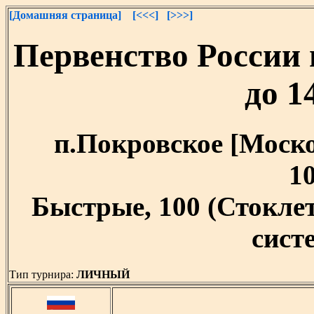
[Домашняя страница]
[<<<]
[>>>]
Первенство России
до 1
п.Покровское [Москов
10
Быстрые, 100 (Стокл
систе
Тип турнира:
ЛИЧНЫЙ