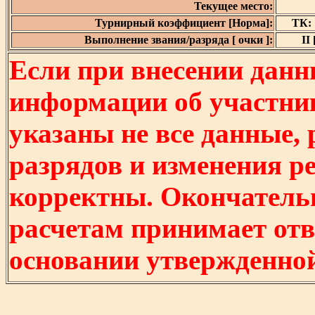
Текущее место:
Турнирный коэффициент [Норма]:
ТК: 1
Выполнение звания/разряда [ очки ]:
II 
Если при внесении данн
информации об участни
указаны не все данные,
разрядов и изменения р
корректны. Окончатель
расчетам принимает отв
основании утвержденно