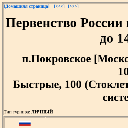
[Домашняя страница]
[<<<]
[>>>]
Первенство России
до 1
п.Покровское [Москов
10
Быстрые, 100 (Стокл
систе
Тип турнира:
ЛИЧНЫЙ