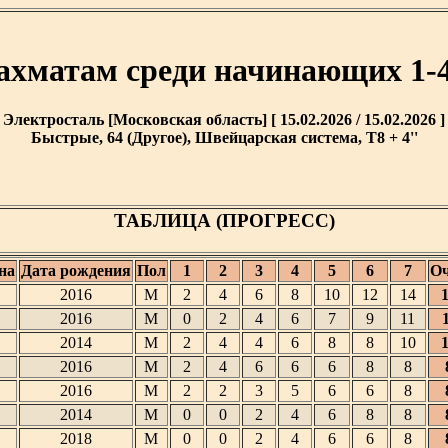
ахматам среди начинающих 1-4 
Электросталь [Московская область] [ 15.02.2026 / 15.02.2026 ]
Быстрые, 64 (Другое), Швейцарская система, T8 + 4''
ТАБЛИЦА (ПРОГРЕСС)
на
Дата рождения
Пол
1
2
3
4
5
6
7
О
2016
М
2
4
6
8
10
12
14
2016
М
0
2
4
6
7
9
11
2014
М
2
4
4
6
8
8
10
2016
М
2
4
6
6
6
8
8
2016
М
2
2
3
5
6
6
8
2014
М
0
0
2
4
6
8
8
2018
М
0
0
2
4
6
6
8