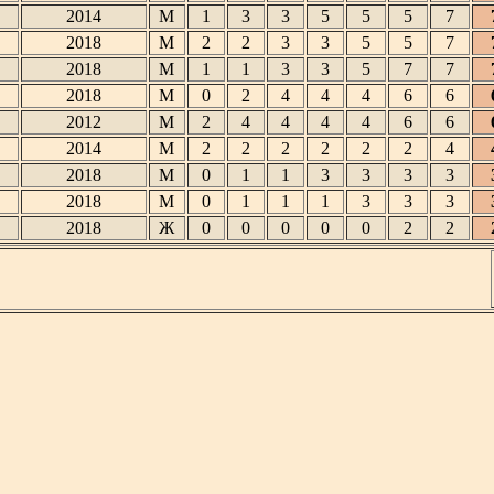
2014
М
1
3
3
5
5
5
7
2018
М
2
2
3
3
5
5
7
2018
М
1
1
3
3
5
7
7
2018
М
0
2
4
4
4
6
6
2012
М
2
4
4
4
4
6
6
2014
М
2
2
2
2
2
2
4
2018
М
0
1
1
3
3
3
3
2018
М
0
1
1
1
3
3
3
2018
Ж
0
0
0
0
0
2
2