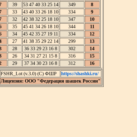
7
39
53 47 40 33 25 14
349
8
7
33
43 40 33 26 18 10
334
9
7
32
42 38 32 25 18 10
347
10
6
35
45 41 34 26 18 10
344
11
6
34
45 42 35 27 19 11
334
12
4
27
41 38 35 29 22 14
299
13
3
28
36 33 29 23 16 8
302
14
3
26
34 31 27 21 15 8
316
15
2
29
37 34 30 23 16 8
312
16
FSHR_Lot (v.3.0) (C) ФШР
https://shashki.ru/
Лицензия: ООО "Федерация шашек России"