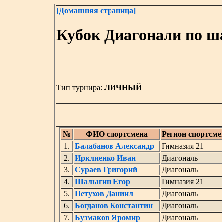
[Домашняя страница]
Кубок Диагонали по ш
Тип турнира:
ЛИЧНЫЙ
№
ФИО спортсмена
Регион спортсме
1.
Балабанов Александр
Гимназия 21
2.
Ирклиенко Иван
Диагональ
3.
Сураев Григорий
Диагональ
4.
Шалыгин Егор
Гимназия 21
5.
Петухов Даниил
Диагональ
6.
Богданов Константин
Диагональ
7.
Бузмаков Яромир
Диагональ