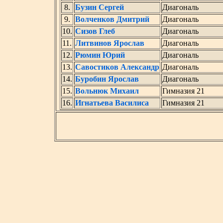
8.
Бузин Сергей
Диагональ
9.
Волченков Дмитрий
Диагональ
10.
Сизов Глеб
Диагональ
11.
Литвинов Ярослав
Диагональ
12.
Рюмин Юрий
Диагональ
13.
Савостиков Александр
Диагональ
14.
Буробин Ярослав
Диагональ
15.
Вольнюк Михаил
Гимназия 21
16.
Игнатьева Василиса
Гимназия 21