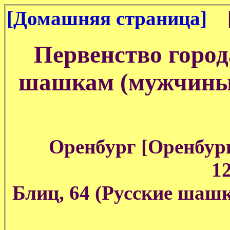
[Домашняя страница]
[
Первенство город
шашкам (мужчины
Оренбург [Оренбургс
12
Блиц, 64 (Русские шашк