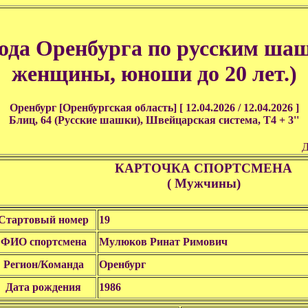
рода Оренбурга по русским ша
женщины, юноши до 20 лет.)
Оренбург [Оренбургская область] [ 12.04.2026 / 12.04.2026 ]
Блиц, 64 (Русские шашки), Швейцарская система, T4 + 3''
Д
КАРТОЧКА СПОРТСМЕНА
( Мужчины)
Стартовый номер
19
ФИО спортсмена
Мулюков Ринат Римович
Регион/Команда
Оренбург
Дата рождения
1986