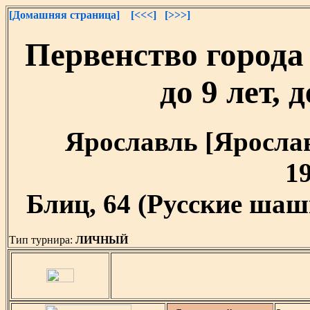
[Домашняя страница]
[<<<]
[>>>]
Первенство города
до 9 лет, 
Ярославль [Ярославс
19
Блиц, 64 (Русские шашк
Тип турнира:
ЛИЧНЫЙ