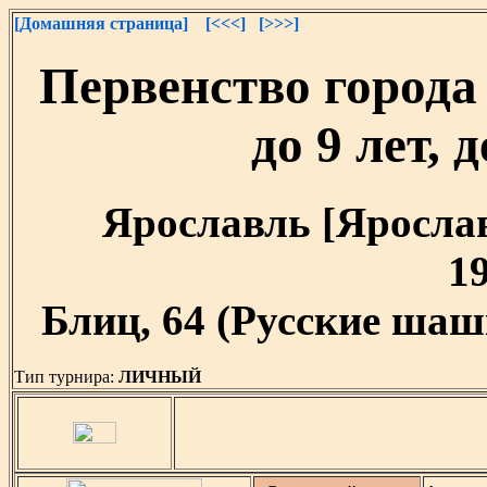
[Домашняя страница]
[<<<]
[>>>]
Первенство города
до 9 лет, 
Ярославль [Ярославс
19
Блиц, 64 (Русские шашк
Тип турнира:
ЛИЧНЫЙ