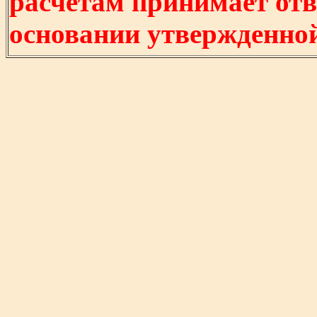
расчетам принимает отв
основании утвержденно