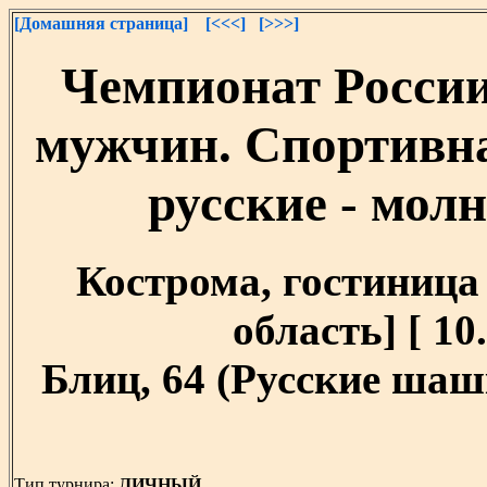
[Домашняя страница]
[<<<]
[>>>]
Чемпионат России
мужчин. Спортивн
русские - молн
Кострома, гостиница
область] [ 10.
Блиц, 64 (Русские шашк
Тип турнира:
ЛИЧНЫЙ