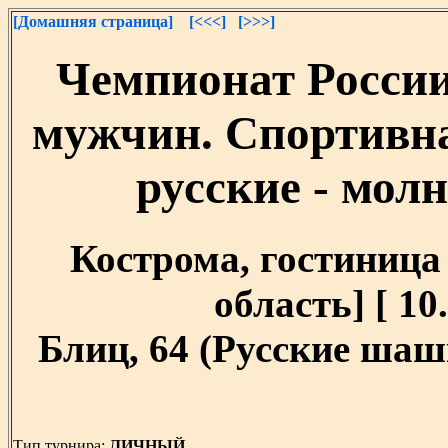
[Домашняя страница]
[<<<]
[>>>]
Чемпионат России
мужчин. Спортивн
русские - молн
Кострома, гостиница
область] [ 10.
Блиц, 64 (Русские шашк
Тип турнира:
ЛИЧНЫЙ