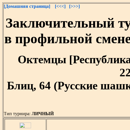
[Домашняя страница]
[<<<]
[>>>]
Заключительный т
в профильной смен
Октемцы [Республика 
22
Блиц, 64 (Русские шашк
Тип турнира:
ЛИЧНЫЙ