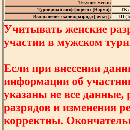
Текущее место:
Турнирный коэффициент [Норма]:
ТК: 
Выполнение звания/разряда [ очки ]:
III (1
Учитывать женские разр
участии в мужском турнир
Если при внесении данн
информации об участни
указаны не все данные,
разрядов и изменения р
корректны. Окончатель