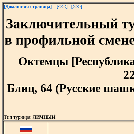
[Домашняя страница]
[<<<]
[>>>]
Заключительный т
в профильной смен
Октемцы [Республика 
22
Блиц, 64 (Русские шашк
Тип турнира:
ЛИЧНЫЙ