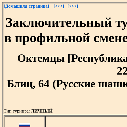
[Домашняя страница]
[<<<]
[>>>]
Заключительный т
в профильной смен
Октемцы [Республика 
22
Блиц, 64 (Русские шашк
Тип турнира:
ЛИЧНЫЙ