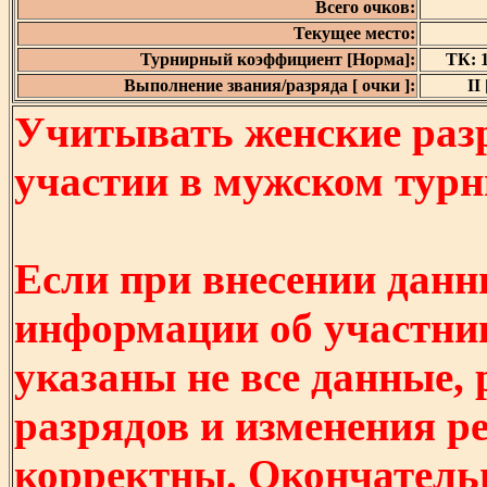
Всего очков:
Текущее место:
Турнирный коэффициент [Норма]:
ТК: 1
Выполнение звания/разряда [ очки ]:
II 
Учитывать женские разр
участии в мужском турнир
Если при внесении данн
информации об участни
указаны не все данные,
разрядов и изменения р
корректны. Окончатель