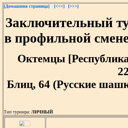
[Домашняя страница]
[<<<]
[>>>]
Заключительный т
в профильной смен
Октемцы [Республика 
22
Блиц, 64 (Русские шашк
Тип турнира:
ЛИЧНЫЙ