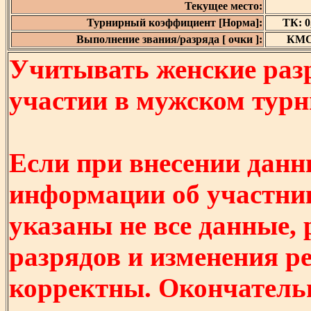
Текущее место:
Турнирный коэффициент [Норма]:
ТК: 0,
Выполнение звания/разряда [ очки ]:
КМС 
Учитывать женские разр
участии в мужском турнир
Если при внесении данн
информации об участни
указаны не все данные,
разрядов и изменения р
корректны. Окончатель