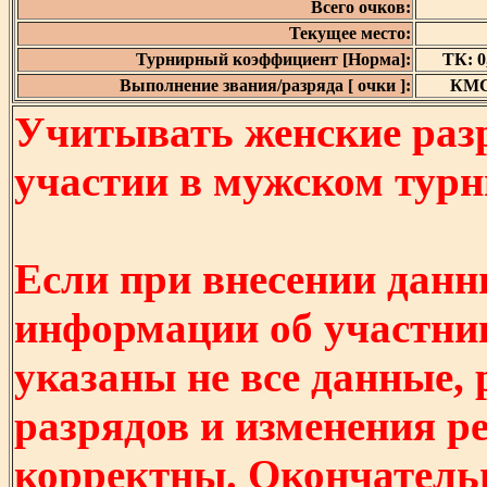
Всего очков:
Текущее место:
Турнирный коэффициент [Норма]:
ТК: 0,
Выполнение звания/разряда [ очки ]:
КМС 
Учитывать женские разр
участии в мужском турнир
Если при внесении данн
информации об участни
указаны не все данные,
разрядов и изменения р
корректны. Окончатель