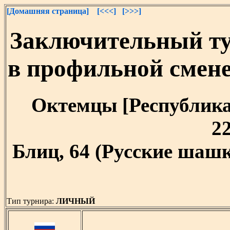
[Домашняя страница]
[<<<]
[>>>]
Заключительный т
в профильной смен
Октемцы [Республика 
22
Блиц, 64 (Русские шашк
Тип турнира:
ЛИЧНЫЙ