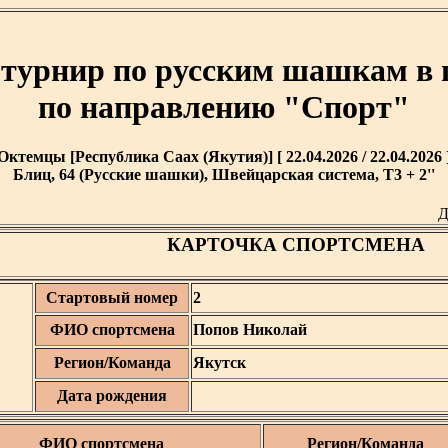
турнир по русским шашкам в 
по направлению "Спорт"
Октемцы [Республика Саах (Якутия)] [ 22.04.2026 / 22.04.2026 
Блиц, 64 (Русские шашки), Швейцарская система, T3 + 2''
Д
КАРТОЧКА СПОРТСМЕНА
Стартовый номер
2
ФИО спортсмена
Попов Николай
Регион/Команда
Якутск
Дата рождения
ФИО спортсмена
Регион/Команда