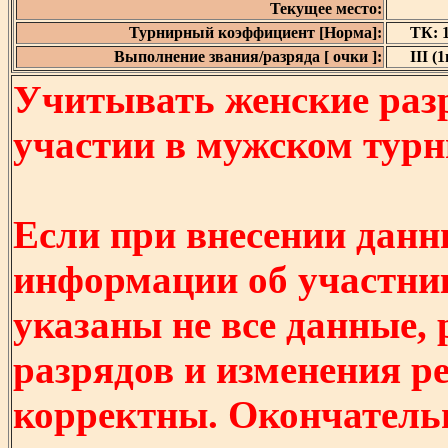
Текущее место:
Турнирный коэффициент [Норма]:
ТК: 1
Выполнение звания/разряда [ очки ]:
III (1
Учитывать женские разр
участии в мужском турнир
Если при внесении данн
информации об участни
указаны не все данные,
разрядов и изменения р
корректны. Окончатель