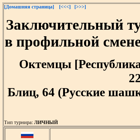
[Домашняя страница]
[<<<]
[>>>]
Заключительный т
в профильной смен
Октемцы [Республика 
22
Блиц, 64 (Русские шашк
Тип турнира:
ЛИЧНЫЙ