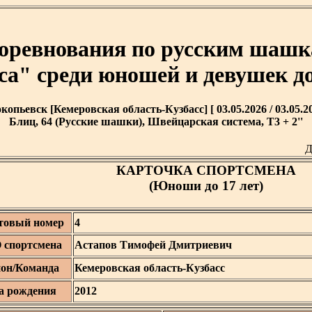
соревнования по русским ша
са" среди юношей и девушек до
копьевск [Кемеровская область-Кузбасс] [ 03.05.2026 / 03.05.20
Блиц, 64 (Русские шашки), Швейцарская система, T3 + 2''
Д
КАРТОЧКА СПОРТСМЕНА
(Юноши до 17 лет)
товый номер
4
спортсмена
Астапов Тимофей Дмитриевич
ион/Команда
Кемеровская область-Кузбасс
а рождения
2012