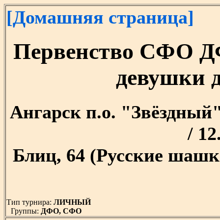
[Домашняя страница]
Первенство СФО Д
девушки д
Ангарск п.о. "Звёздный" 
/ 12
Блиц, 64 (Русские шашк
Тип турнира:
ЛИЧНЫЙ
Группы:
ДФО, СФО