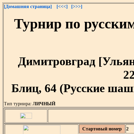
[Домашняя страница]
[<<<]
[>>>]
Турнир по русски
Димитровград [Ульяно
22
Блиц, 64 (Русские шашк
Тип турнира:
ЛИЧНЫЙ
Стартовый номер
2