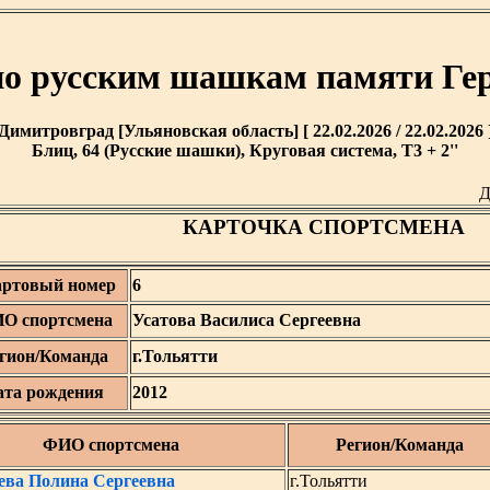
по русским шашкам памяти Ге
Димитровград [Ульяновская область] [ 22.02.2026 / 22.02.2026 
Блиц, 64 (Русские шашки), Круговая система, T3 + 2''
Д
КАРТОЧКА СПОРТСМЕНА
артовый номер
6
О спортсмена
Усатова Василиса Сергеевна
гион/Команда
г.Тольятти
ата рождения
2012
ФИО спортсмена
Регион/Команда
ева Полина Сергеевна
г.Тольятти