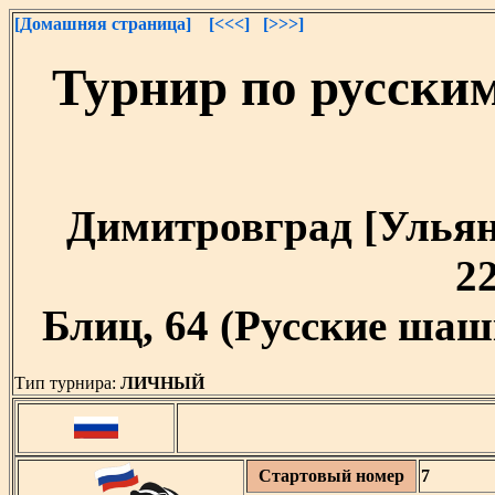
[Домашняя страница]
[<<<]
[>>>]
Турнир по русски
Димитровград [Ульяно
22
Блиц, 64 (Русские шашк
Тип турнира:
ЛИЧНЫЙ
Стартовый номер
7