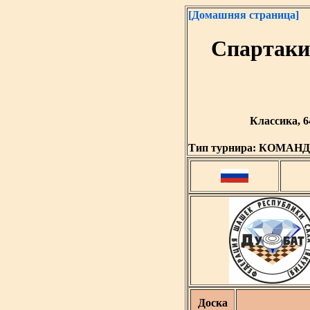
[Домашняя страница]
Спартаки
Классика, 6
Тип турнира:
КОМАН
Доска