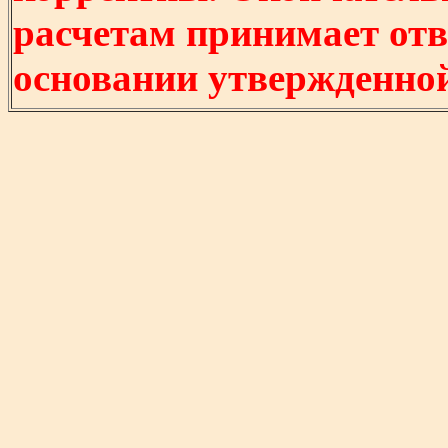
расчетам принимает отв
основании утвержденно