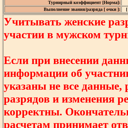
Турнирный коэффициент [Норма]:
Выполнение звания/разряда [ очки ]:
[
Учитывать женские разр
участии в мужском турнир
Если при внесении данн
информации об участни
указаны не все данные,
разрядов и изменения р
корректны. Окончатель
расчетам принимает отв