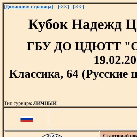
[Домашняя страница]
[<<<]
[>>>]
Кубок Надежд Ц
ГБУ ДО ЦДЮТТ "Охт
19.02.20
Классика, 64 (Русские
Тип турнира:
ЛИЧНЫЙ
Стартовый но