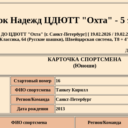
ок Надежд ЦДЮТТ "Охта" - 5 
ДО ЦДЮТТ "Охта" [г. Санкт-Петербург] [ 19.02.2026 / 19.02.2
Классика, 64 (Русские шашки), Швейцарская система, T8 + 4'
Д
КАРТОЧКА СПОРТСМЕНА
(Юноши)
Стартовый номер
16
ФИО спортсмена
Танкеу Кирилл
Регион/Команда
Санкт-Петербург
Дата рождения
2013
ФИО спортсмена
Регион/Команда