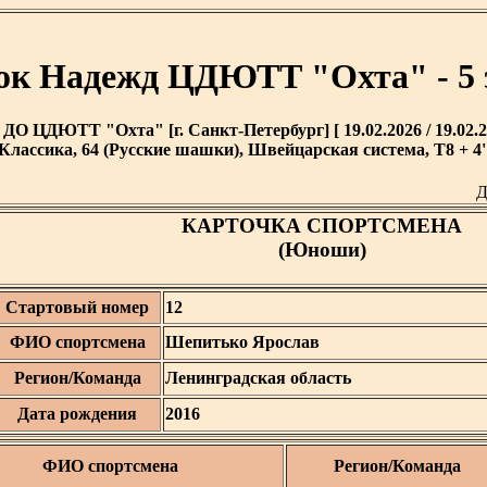
ок Надежд ЦДЮТТ "Охта" - 5 
ДО ЦДЮТТ "Охта" [г. Санкт-Петербург] [ 19.02.2026 / 19.02.2
Классика, 64 (Русские шашки), Швейцарская система, T8 + 4'
Д
КАРТОЧКА СПОРТСМЕНА
(Юноши)
Стартовый номер
12
ФИО спортсмена
Шепитько Ярослав
Регион/Команда
Ленинградская область
Дата рождения
2016
ФИО спортсмена
Регион/Команда