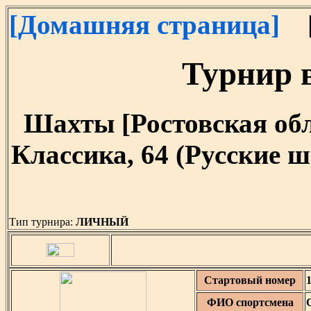
[Домашняя страница]
[
Турнир в
Шахты [Ростовская облас
Классика, 64 (Русские ш
Тип турнира:
ЛИЧНЫЙ
Стартовый номер
ФИО спортсмена