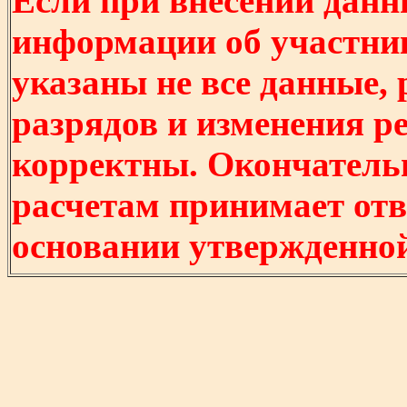
Если при внесении данн
информации об участни
указаны не все данные,
разрядов и изменения р
корректны. Окончатель
расчетам принимает отв
основании утвержденно