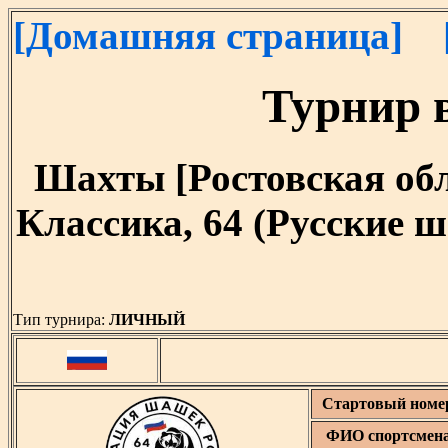
[Домашняя страница]
Турнир в
Шахты [Ростовская облас
Классика, 64 (Русские ш
Тип турнира:
ЛИЧНЫЙ
Стартовый номе
ФИО спортсмен