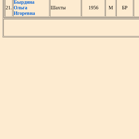
Бырдина
21.
Ольга
Шахты
1956
М
БР
Игоревна