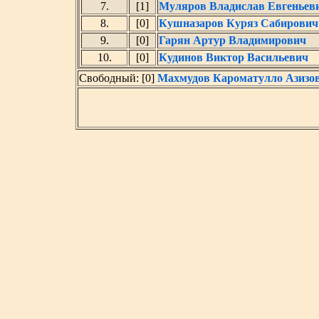
7.
[1]
Муляров Владислав Евгеньев
8.
[0]
Кушназаров Куряз Сабирович
9.
[0]
Гарян Артур Владимирович
10.
[0]
Кудинов Виктор Васильевич
Свободный: [0]
Махмудов Кароматулло Азизо