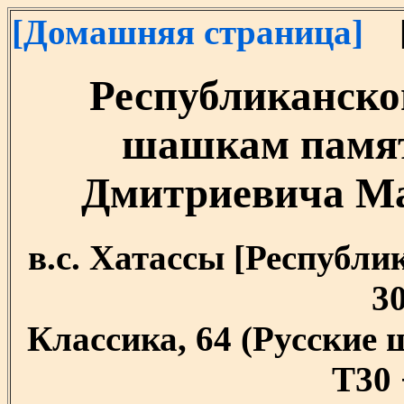
[Домашняя страница]
[
Республиканско
шашкам памят
Дмитриевича Мал
в.с. Хатассы [Республик
30
Классика, 64 (Русские
T30 