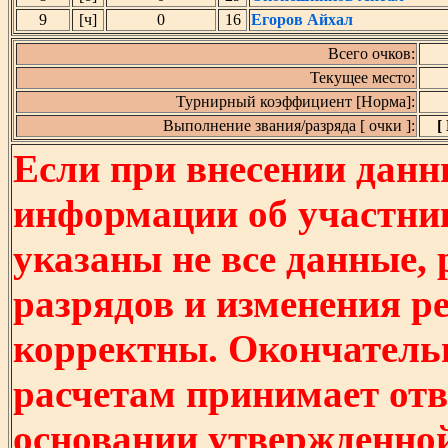
9
[ч]
0
16
Егоров Айхал
Всего очков:
Текущее место:
Турнирный коэффициент [Норма]:
Выполнение звания/разряда [ очки ]:
[
Если при внесении данн
информации об участни
указаны не все данные,
разрядов и изменения р
корректны. Окончатель
расчетам принимает отв
основании утвержденно