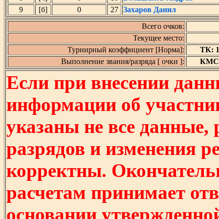
9
[б]
0
27
Захаров Данил
Всего очков:
Текущее место:
Турнирный коэффициент [Норма]:
ТК: 1 
Выполнение звания/разряда [ очки ]:
КМС [
Если при внесении данн
информации об участни
указаны не все данные,
разрядов и изменения р
корректны. Окончатель
расчетам принимает отв
основании утвержденно