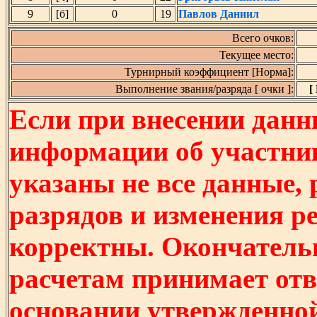
9
[б]
0
19
Павлов Даниил
Всего очков:
Текущее место:
Турнирный коэффициент [Норма]:
Выполнение звания/разряда [ очки ]:
[
Если при внесении данн
информации об участни
указаны не все данные,
разрядов и изменения р
корректны. Окончатель
расчетам принимает отв
основании утвержденно