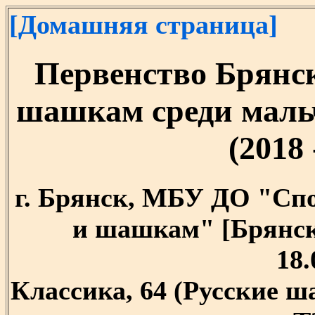
[Домашняя страница]
Первенство Брянск
шашкам среди мальч
(2018 
г. Брянск, МБУ ДО "Сп
и шашкам" [Брянская
18.
Классика, 64 (Русские 