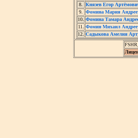
8.
Князев Егор Артёмови
9.
Фомина Мария Андрее
10.
Фомина Тамара Андре
11.
Фомин Михаил Андрее
12.
Садыкова Амелия Арт
FSHR_
Лице