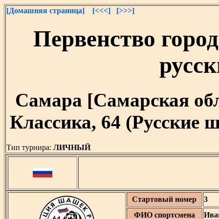
[Домашняя страница]
[<<<]
[>>>]
Первенство город
русс
Самара [Самарская облас
Классика, 64 (Русские
Тип турнира:
ЛИЧНЫЙ
Стартовый номер
3
ФИО спортсмена
Ива