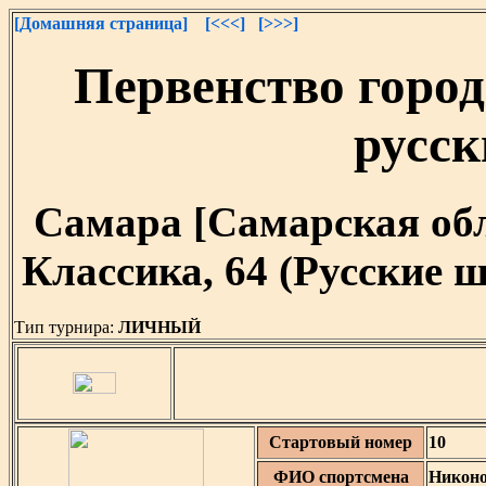
[Домашняя страница]
[<<<]
[>>>]
Первенство город
русс
Самара [Самарская облас
Классика, 64 (Русские
Тип турнира:
ЛИЧНЫЙ
Стартовый номер
10
ФИО спортсмена
Никоно