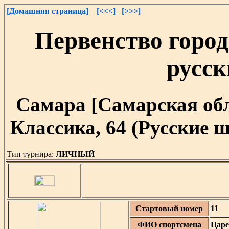
[Домашняя страница]
[<<<]
[>>>]
Первенство город
русс
Самара [Самарская облас
Классика, 64 (Русские
Тип турнира:
ЛИЧНЫЙ
Стартовый номер
11
ФИО спортсмена
Царе