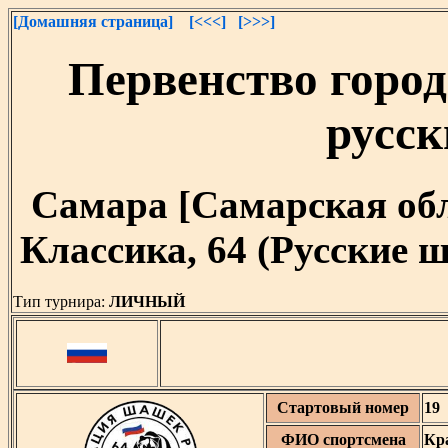
[Домашняя страница]
[<<<]
[>>>]
Первенство город
русс
Самара [Самарская облас
Классика, 64 (Русские
Тип турнира:
ЛИЧНЫЙ
Стартовый номер
19
ФИО спортсмена
Кр