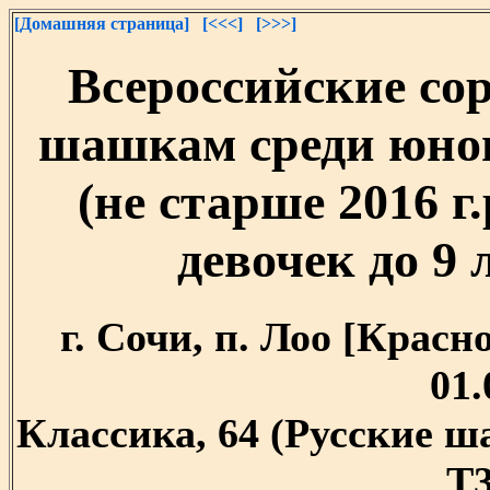
[Домашняя страница]
[<<<]
[>>>]
Всероссийские со
шашкам среди юнош
(не старше 2016 г
девочек до 9 л
г. Сочи, п. Лоо [Красно
01.
Классика, 64 (Русские 
T3